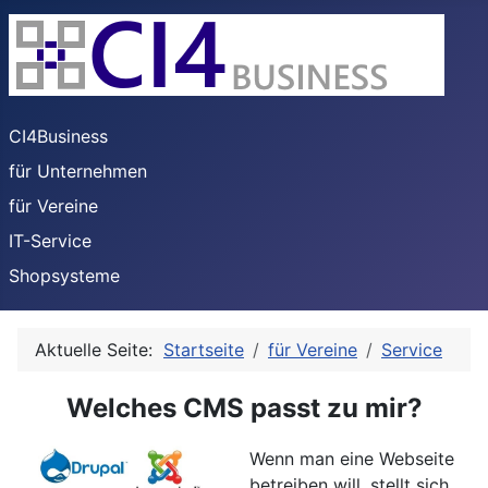
CI4Business
für Unternehmen
für Vereine
IT-Service
Shopsysteme
Aktuelle Seite:
Startseite
für Vereine
Service
Welches CMS passt zu mir?
Wenn man eine Webseite
betreiben will, stellt sich