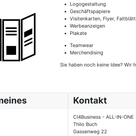
Logogestaltung
Geschäftspapiere
Visitenkarten, Flyer, Faltblätt
Werbeanzeigen
Plakate
Teamwear
Merchendising
Sie haben noch keine Idee? Wir h
meines
Kontakt
CI4Business - ALL-IN-ONE
Thilo Buch
Gassenweg 22