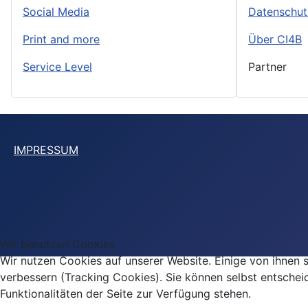
Social Media
Datenschut
Print and more
Über CI4B
Service Level
Partner
IMPRESSUM
Wir benutzen Cookies
Wir nutzen Cookies auf unserer Website. Einige von ihnen s
verbessern (Tracking Cookies). Sie können selbst entschei
Funktionalitäten der Seite zur Verfügung stehen.