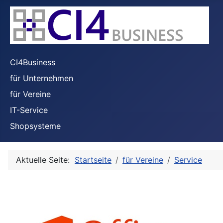
CI4Business
für Unternehmen
für Vereine
IT-Service
Shopsysteme
Aktuelle Seite:
Startseite
für Vereine
Service