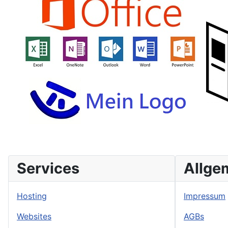
Services
Allge
Hosting
Impressum
Websites
AGBs