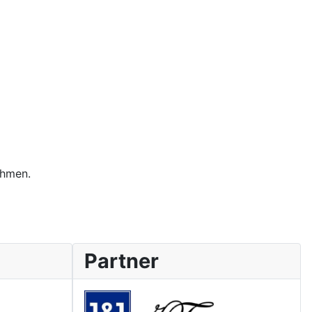
ehmen.
Partner