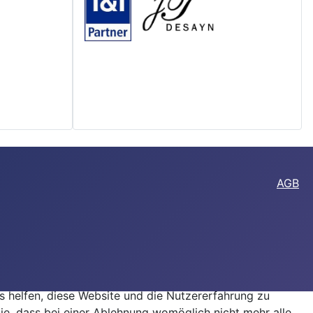
AGB
ns helfen, diese Website und die Nutzererfahrung zu
ie, dass bei einer Ablehnung womöglich nicht mehr alle