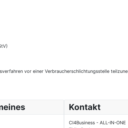
StV)
ngsverfahren vor einer Verbraucherschlichtungsstelle teilzun
meines
Kontakt
CI4Business - ALL-IN-ONE