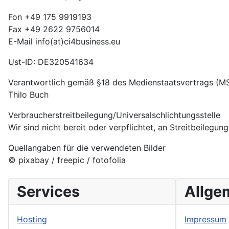
Fon +49 175 9919193
Fax +49 2622 9756014
E-Mail info(at)ci4business.eu
Ust-ID: DE320541634
Verantwortlich gemäß §18 des Medienstaatsvertrags (M
Thilo Buch
Verbraucherstreitbeilegung/Universalschlichtungsstelle
Wir sind nicht bereit oder verpflichtet, an Streitbeilegu
Quellangaben für die verwendeten Bilder
© pixabay / freepic / fotofolia
Services
Allge
Hosting
Impressum