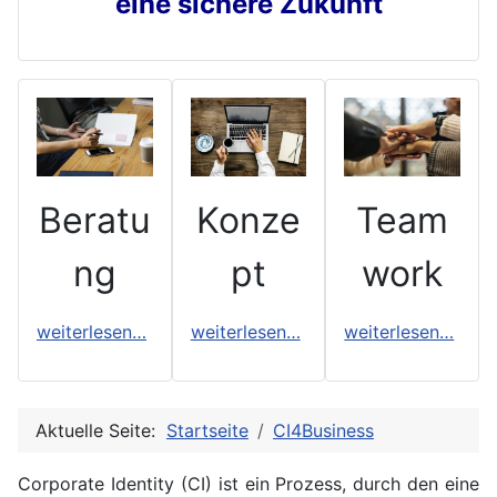
eine sichere Zukunft
Konze
Team
Beratu
pt
work
ng
weiterlesen…
weiterlesen…
weiterlesen…
Aktuelle Seite:
Startseite
CI4Business
Corporate Identity (CI) ist ein Prozess, durch den eine